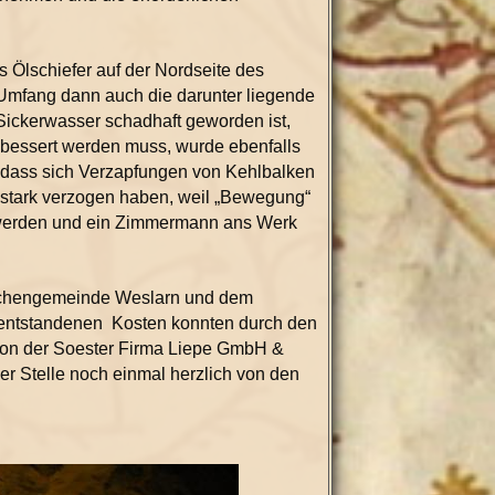
Ölschiefer auf der Nordseite des
Umfang dann auch die darunter liegende
Sickerwasser schadhaft geworden ist,
bessert werden muss, wurde ebenfalls
 dass sich Verzapfungen von Kehlbalken
 stark verzogen haben, weil „Bewegung“
ft werden und ein Zimmermann ans Werk
irchengemeinde Weslarn und dem
e entstandenen
Kosten konnten durch den
s von der Soester Firma Liepe GmbH &
er Stelle noch einmal herzlich von den