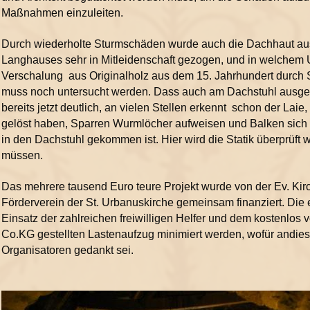
Maßnahmen einzuleiten.
Durch wiederholte Sturmschäden wurde auch die Dachhaut aus 
Langhauses sehr in Mitleidenschaft gezogen, und in welchem 
Verschalung
aus Originalholz aus dem 15. Jahrhundert durch 
muss noch untersucht werden. Dass auch am Dachstuhl ausge
bereits jetzt deutlich, an vielen Stellen erkennt
schon der Laie,
gelöst haben, Sparren Wurmlöcher aufweisen und Balken sich
in den Dachstuhl gekommen ist. Hier wird die Statik überprü
müssen.
Das mehrere tausend Euro teure Projekt wurde von der Ev. K
Förderverein der St. Urbanuskirche gemeinsam finanziert. Di
Einsatz der zahlreichen freiwilligen Helfer und dem kostenlo
Co.KG gestellten Lastenaufzug minimiert werden, wofür andies
Organisatoren gedankt sei.