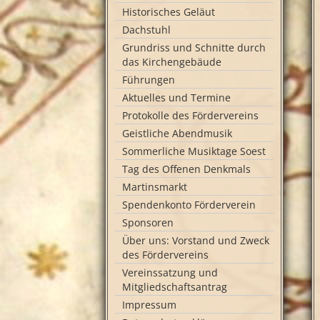
Historisches Geläut
Dachstuhl
Grundriss und Schnitte durch
das Kirchengebäude
Führungen
Aktuelles und Termine
Protokolle des Fördervereins
Geistliche Abendmusik
Sommerliche Musiktage Soest
Tag des Offenen Denkmals
Martinsmarkt
Spendenkonto Förderverein
Sponsoren
Über uns: Vorstand und Zweck
des Fördervereins
Vereinssatzung und
Mitgliedschaftsantrag
Impressum