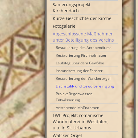
Sanierungsprojekt
Kirchendach
Kurze Geschichte der Kirche
Fotogalerie
Abgeschlossene Maßnahmen
unter Beteiligung des Vereins
Restauierung des Antependiums
Restaurierung Kirchhofmauer
Laufsteg über dem Gewölbe
Instandsetzung der Fenster
Restaurierung der Walckerorgel
Dachstuhl- und Gewölbereinigung
Projekt Regenwasser-
Entwässerung
Anstehende Maßnahmen
LWL-Projekt: romanische
Wandmalerei in Westfalen,
u.a. in St. Urbanus
Walcker-Orgel