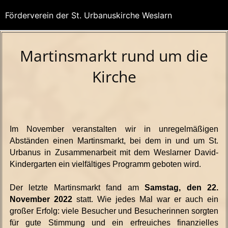
Förderverein der St. Urbanuskirche Weslarn
Martinsmarkt rund um die
Kirche
Im November veranstalten wir in unregelmäßigen
Abständen einen Martinsmarkt, bei dem in und um St.
Urbanus
in Zusammenarbeit mit dem Weslarner David-
Kinder
garten
ein vielfältiges Programm geboten wird.
Der letzte Martinsmarkt fand am
Samstag, den 22.
November 2022
statt. Wie jedes Mal war er auch ein
großer Erfolg: viele Besucher und Besucherinnen sorgten
für gute Stimmung und ein erfreuiches finanzielles