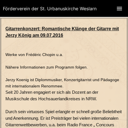
Förderverein der St. Urbanuskirche Weslarn
Gitarrenkonzert: Romantische Klänge der Gitarre mit
Jerzy König am 09.07.2016
Werke von Frédéric Chopin u.a.
Nähere Informationen zum Programm folgen.
Jerzy Koenig ist Diplommusiker, Konzertgitarrist und Pädagoge
mit internationalem Renommee.
Seit 20 Jahren engagiert er sich als Dozent an der
Musikschule des Hochsauerlandkreises in NRW.
Durch sein virtuoses Spiel erlangte er schnell große Beliebtheit
und Anerkennung. Er ist Preisträger bei vielen internationalen
Gitarrenwettbewerben, u.a. beim Radio France „ Concours