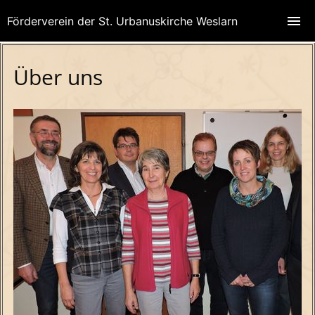
Förderverein der St. Urbanuskirche Weslarn
Über uns