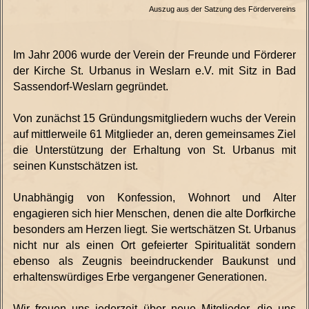
Auszug aus der Satzung des Fördervereins
Im Jahr 2006 wurde der Verein der Freunde und Förderer
der Kirche St. Urbanus in Weslarn e.V. mit Sitz in Bad
Sassendorf-Weslarn gegründet.
Von zunächst 15 Gründungsmitgliedern wuchs der Verein
auf mittlerweile 61 Mitglieder an, deren gemeinsames Ziel
die Unterstützung der Erhaltung von St. Urbanus mit
seinen Kunstschätzen ist.
Unabhängig von Konfession, Wohnort und Alter
engagieren sich hier Menschen, denen die alte Dorfkirche
besonders am Herzen liegt. Sie wertschätzen St. Urbanus
nicht nur als einen Ort gefeierter Spiritualität sondern
ebenso als Zeugnis beeindruckender Baukunst und
erhaltenswürdiges Erbe vergangener Generationen.
Wir freuen uns jederzeit über neue Mitglieder, die uns