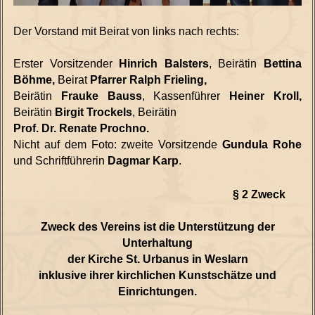
Der Vorstand mit Beirat von links nach rechts:
Erster Vorsitzender
Hinrich Balsters
, Beirätin
Bettina
Böhme,
Beirat
Pfarrer Ralph Frieling,
Beirätin
Frauke Bauss
, Kassenführer
Heiner Kroll,
Beirätin
Birgit Trockels
,
Beirätin
Prof. Dr. Renate Prochno.
Nicht auf dem Foto: zweite Vorsitzende
Gundula Rohe
und Schriftführerin
Dagmar Karp
.
§ 2 Zweck
Zweck des Vereins ist die Unterstützung der
Unterhaltung
der Kirche St. Urbanus in Weslarn
inklusive ihrer kirchlichen Kunstschätze und
Einrichtungen.